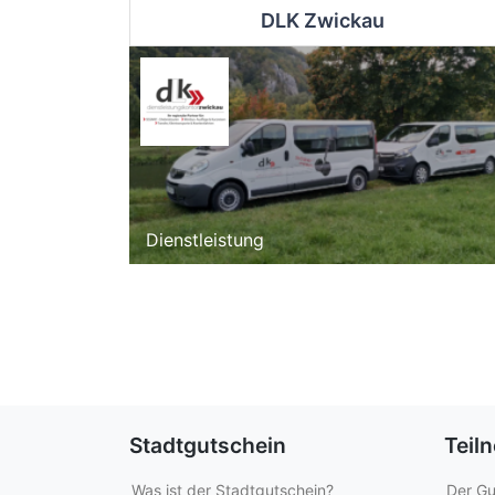
DLK Zwickau
Dienstleistung
Stadtgutschein
Teil
Was ist der Stadtgutschein?
Der Gu