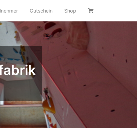
ilnehmer
Gutschein
Shop
fabrik