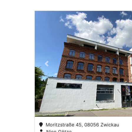
Previous
Moritzstraße 45, 08056 Zwickau
Nico Götze