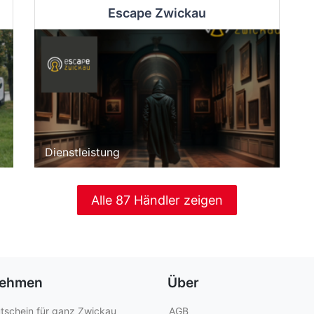
Escape Zwickau
Dienstleistung
Alle 87 Händler zeigen
nehmen
Über
tschein für ganz Zwickau
AGB