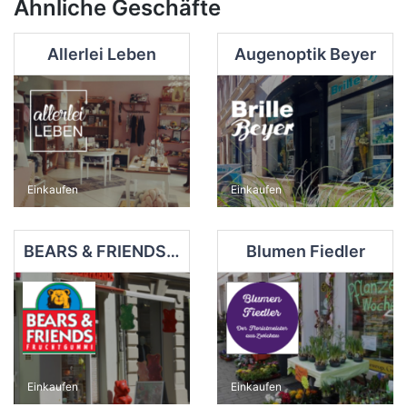
Ähnliche Geschäfte
Allerlei Leben
Augenoptik Beyer
Einkaufen
Einkaufen
BEARS & FRIENDS Fruchtgummi
Blumen Fiedler
Einkaufen
Einkaufen