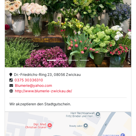
Previous
Next
Dr.-Friedrichs-Ring 23, 08056 Zwickau
0375 30336310
Blumerie@yahoo.com
http://www.blumerie-zwickau.de/
Wir akzeptieren den Stadtgutschein.