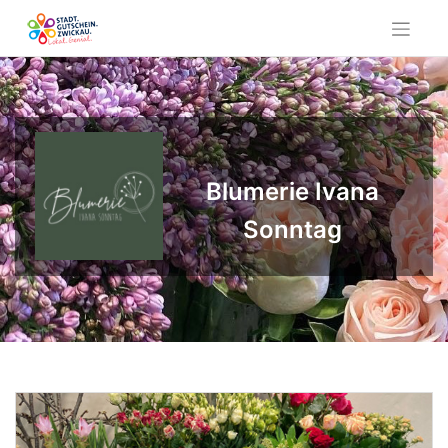
Skip
to
content
Blumerie Ivana
Sonntag