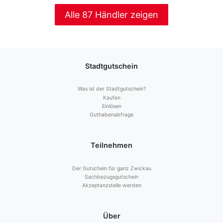
Alle 87 Händler zeigen
Stadtgutschein
Was ist der Stadtgutschein?
Kaufen
Einlösen
Guthabenabfrage
Teilnehmen
Der Gutschein für ganz Zwickau
Sachbezugsgutschein
Akzeptanzstelle werden
Über