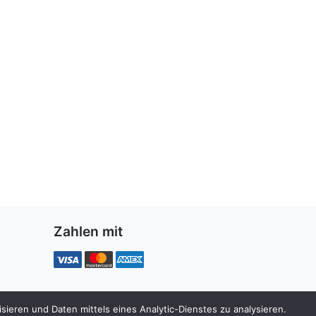
Zahlen mit
ieren und Daten mittels eines Analytic-Dienstes zu analysieren.