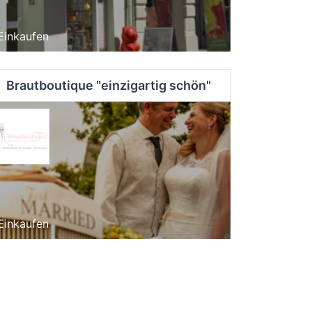
Einkaufen
Brautboutique "einzigartig schön"
Einkaufen