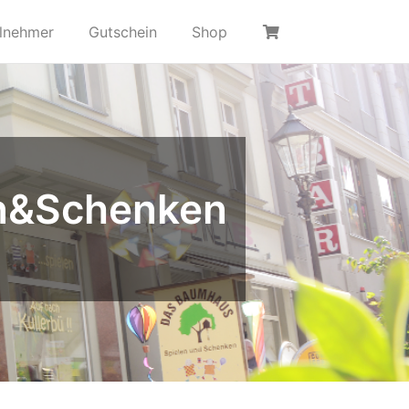
ilnehmer
Gutschein
Shop
n&Schenken