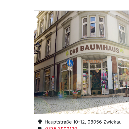
Hauptstraße 10-12, 08056 Zwickau
0375 3909190