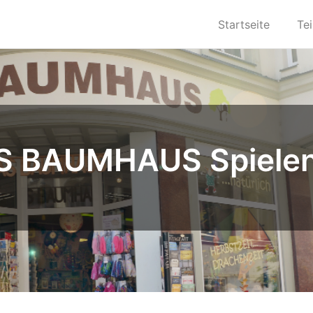
Startseite
Te
S BAUMHAUS Spiele