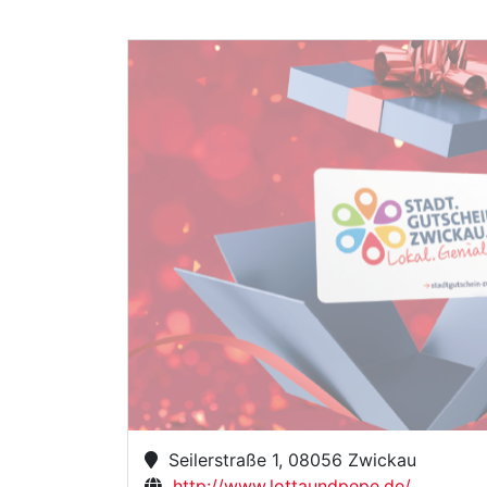
Seilerstraße 1, 08056 Zwickau
http://www.lottaundpepe.de/