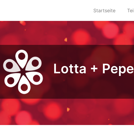
Startseite
Te
Lotta + Pepe