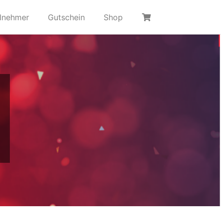
ilnehmer
Gutschein
Shop