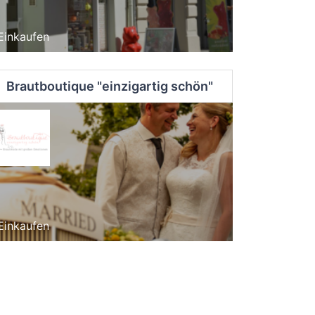
Einkaufen
Brautboutique "einzigartig schön"
Einkaufen