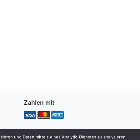
Zahlen mit
ieren und Daten mittels eines Analytic-Dienstes zu analysieren.