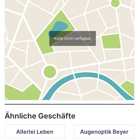
Karte nicht verfügbar.
Ähnliche Geschäfte
Allerlei Leben
Augenoptik Beyer