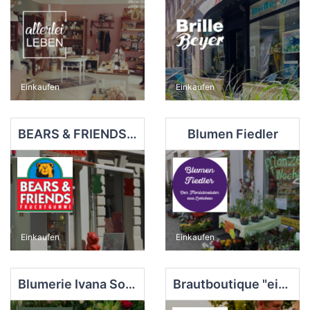
Einkaufen
Einkaufen
BEARS & FRIENDS Fruchtgummi
Blumen Fiedler
Einkaufen
Einkaufen
Blumerie Ivana Sonntag
Brautboutique "einzigartig schön"