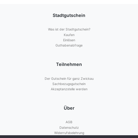
Stadtgutschein
Was ist der Stadtgutschein?
Kaufen
Einlösen
Guthabenabfrage
Teilnehmen
Der Gutschein für ganz Zwickau
Sachbezugsgutschein
Akzeptanzstelle werden
Über
AGB
Datenschutz
Widerrufsbelehrung