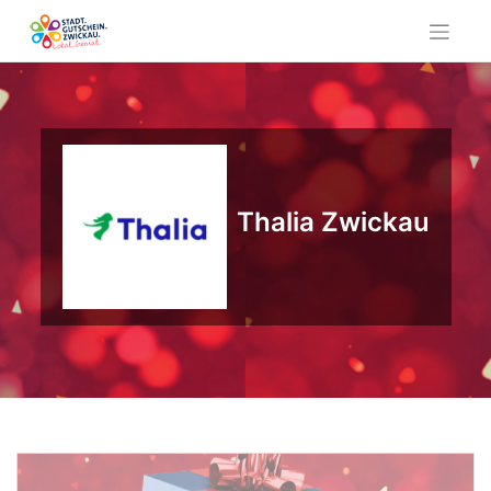
Skip
to
content
Thalia Zwickau