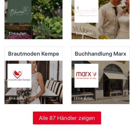
Einkaufen
Einkaufen
Brautmoden Kempe
Buchhandlung Marx
Einkaufen
Einkaufen
Alle 87 Händler zeigen